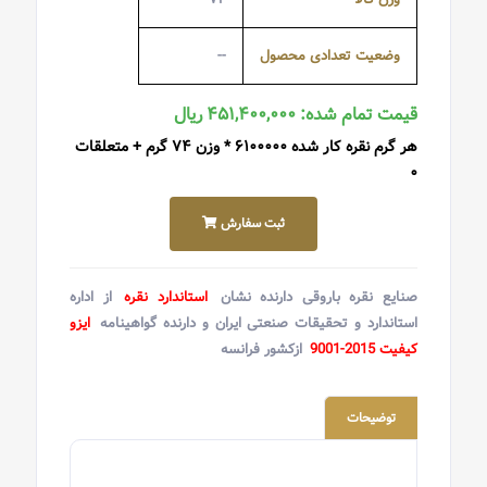
وضعیت تعدادی محصول
--
قیمت تمام شده: ۴۵۱,۴۰۰,۰۰۰ ریال
هر گرم نقره کار شده ۶۱۰۰۰۰۰ * وزن ۷۴ گرم + متعلقات
۰
ثبت سفارش
صنایع نقره باروقی دارنده نشان
استاندارد نقره
از اداره
استاندارد و تحقیقات صنعتی ایران و دارنده گواهینامه
ایزو
کیفیت 2015-9001
ازکشور فرانسه
توضیحات