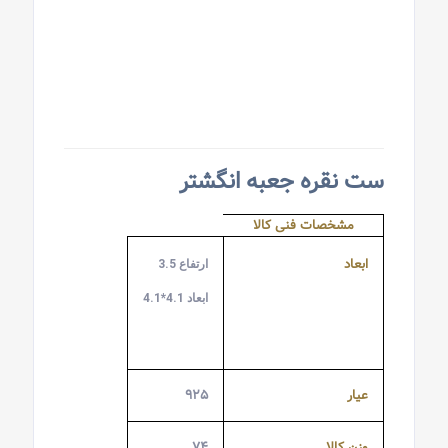
ست نقره جعبه انگشتر
مشخصات فنی کالا
ابعاد
ارتفاع 3.5
ابعاد 4.1*4.1
عیار
۹۲۵
وزن کالا
۷۴