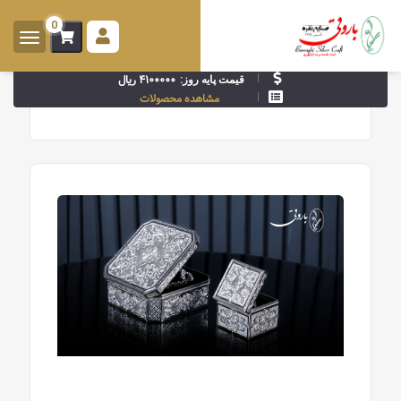
0
ورود -
ثبت
۴۱۰۰۰۰۰ ریال
قیمت پایه روز:
نام
مشاهده محصولات