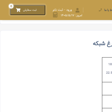
0
ورود - ثبت نام
ط با ما
ثبت سفارش
امروز: ۱۴۰۵/۵/۱۷
رغ شبکه