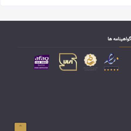
گواهینامه ها