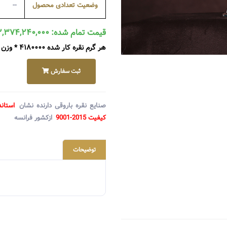
وضعیت تعدادی محصول
--
قیمت تمام شده: ۲,۳۷۴,۲۴۰,۰۰۰ ریال
هر گرم نقره کار شده ۴۱۸۰۰۰۰ * وزن ۵۶۸ گرم + متعلقات ۰
ثبت سفارش
صنایع نقره باروقی دارنده نشان
استاند
کیفیت 2015-9001
ازکشور فرانسه
توضیحات