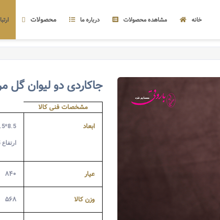
محصولات
خانه
مشاهده محصولات
درباره ما
ارتبا
جاکاردی دو لیوان گل م
مشخصات فنی کالا
ابعاد
8.5*18.5
ارتفاع 22.5
عیار
۸۴۰
وزن کالا
۵۶۸