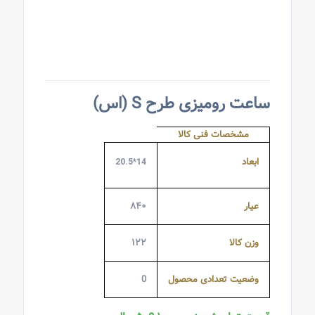
ساعت رومیزی طرح S (اس)
مشخصات فنی کالا
ابعاد
14*20.5
عیار
۸۴۰
وزن کالا
۱۲۲
وضعیت تعدادی محصول
0