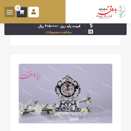
0
ورود -
ثبت
۴۰۵۰۰۰۰ ریال
قیمت پایه روز:
نام
مشاهده محصولات