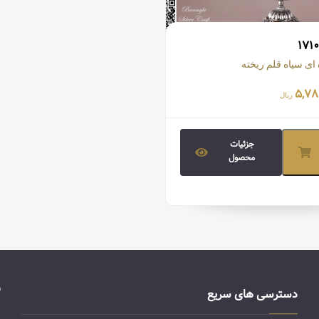
 ای سیاه قلم ریخته
م شده:
۵,۷۸
ریال
جزئیات
محصول
دسترسی های سریع