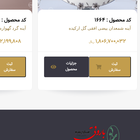
کد محصول : ۱۶۶۴
کد محصول : ۱۷۱۰
آینه شمعدان بیضی افقی گل ارکیده
آینه گرد گهواره
قیمت تمام شده:
قیمت تما
۲,۱۹۹,۸۰۸
۱,۸۰۶,۷۰۰,۰۳۲
ریال
جزئیات
ثبت
ثبت
محصول
سفارش
سفارش