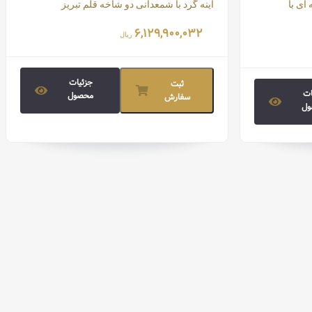
ای با
آینه گرد با شمعدانی دو شاخه قلم تبریز
قیمت تمام شده:
۶,۱۲۹,۹۰۰,۰۳۲
ریال
جزئیات
ثبت
ات
محصول
سفارش
ل