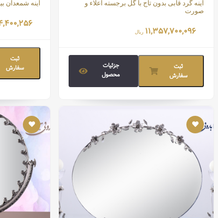
آینه گرد قابی بدون تاج با گل برجسته اعلاء و
آینه شمعدان ب
صورت
قیمت تما
قیمت تمام شده:
۴,۴۰۰,۲۵۶
۱۱,۳۵۷,۷۰۰,۰۹۶
ریال
ثبت
جزئیات
ثبت
سفارش
محصول
سفارش