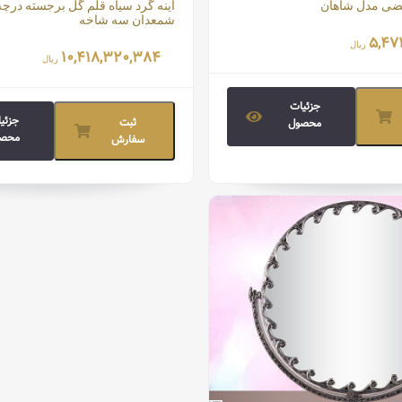
یضی مدل شاهان
آینه گرد سیاه قلم گل برجسته درچه 
م شده:
شمعدان سه شاخه
قیمت تمام شده:
۵,۴۷
ریال
۱۰,۴۱۸,۳۲۰,۳۸۴
ریال
جزئیات
جزئی
ثبت
محصول
محصو
سفارش