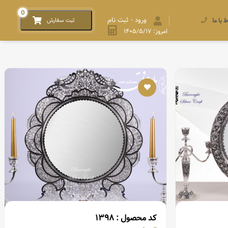
PR
0
ورود - ثبت نام
ط با ما
ثبت سفارش
امروز: ۱۴۰۵/۵/۱۷
کد محصول : ۱۳۹۸