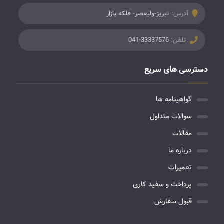
آدرس:
تبریز-ولیعصر- فلکه بازار
تلفن:
041-33337576
دسترسی های سریع
گواهینامه ها
سوالات متداول
مقالات
درباره ما
تعمیرات
پرداخت و سفید کاری
قبول سفارش