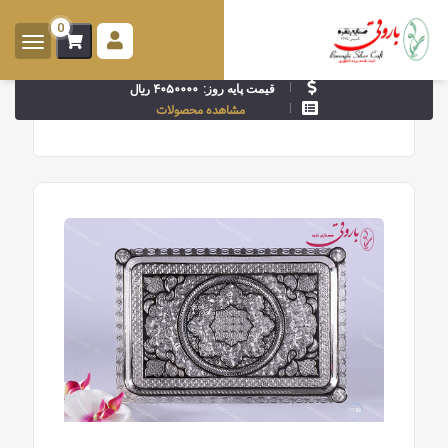
0
ورود -
ثبت
۴۰۵۰۰۰۰ ریال
قیمت پایه روز:
نام
مشاهده محصولات