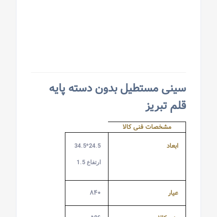
سینی مستطیل بدون دسته پایه
قلم تبریز
مشخصات فنی کالا
ابعاد
24.5*34.5
ارتفاع 1.5
عیار
۸۴۰