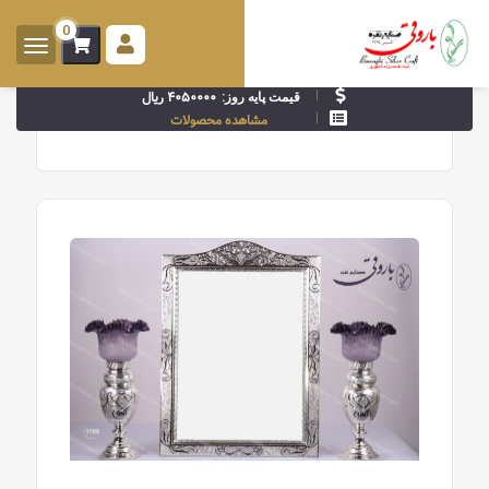
0
ورود -
ثبت
۴۰۵۰۰۰۰ ریال
قیمت پایه روز:
نام
مشاهده محصولات