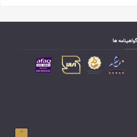
گواهینامه ها