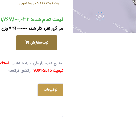
وضعیت تعدادی محصول
--
قیمت تمام شده: ۱,۷۶۷,۱۰۰,۰۳۲ ریال
هر گرم نقره کار شده ۴۱۰۰۰۰۰ * وزن ۴۳۱ گرم + متعلقات ۰
ثبت سفارش
صنایع نقره باروقی دارنده نشان
استاند
کیفیت 2015-9001
ازکشور فرانسه
توضیحات