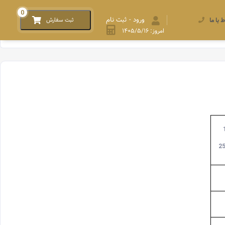
0
ورود - ثبت نام
ط با ما
ثبت سفارش
امروز: ۱۴۰۵/۵/۱۶