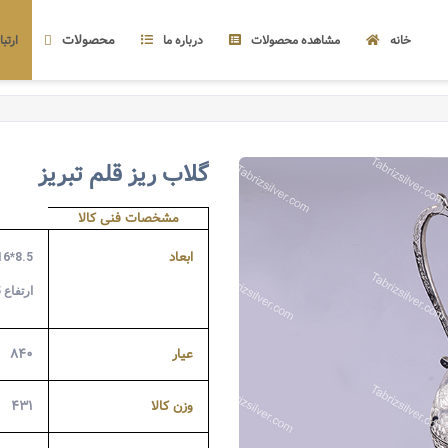
محصولات
خانه
مشاهده محصولات
درباره ما
ارتبا
گلاب ریز قلم تبریز
مشخصات فنی کالا
ابعاد
8.5*16
ارتفاع 25
عیار
۸۴۰
وزن کالا
۴۳۱