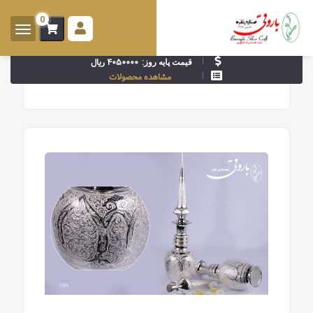
0
ورود -
ثبت
۴۰۵۰۰۰۰ ریال
قیمت پایه روز:
نام
مشاهده محصولات