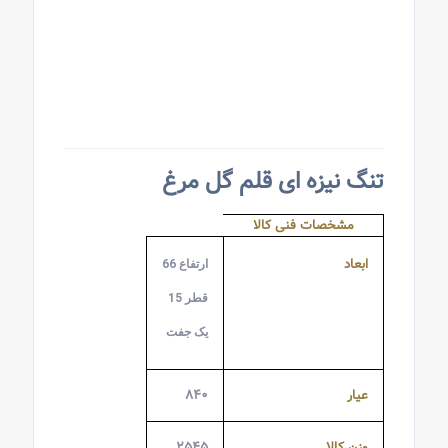
تنگ نیزه ای قلم گل مرغ
مشخصات فنی کالا
ابعاد
ارتفاع 66
قطر 15
یک جفت
عیار
۸۴۰
وزن کالا
۲۵۴۵