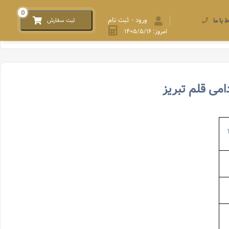
0
ورود - ثبت نام
ط با ما
ثبت سفارش
امروز: ۱۴۰۵/۵/۱۶
امی قلم تبریز