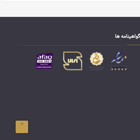
گواهینامه ها