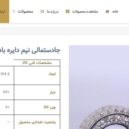
محصولات
خانه
مشاهده محصولات
درباره ما
ارتبا
جادستمالی نیم دایره باد
مشخصات فنی کالا
ابعاد
6.5*15
عیار
۸۴۰
وزن کالا
۸۰
وضعیت تعدادی محصول
--