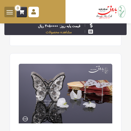
0
ورود -
ثبت
۴۰۵۰۰۰۰ ریال
قیمت پایه روز:
نام
مشاهده محصولات