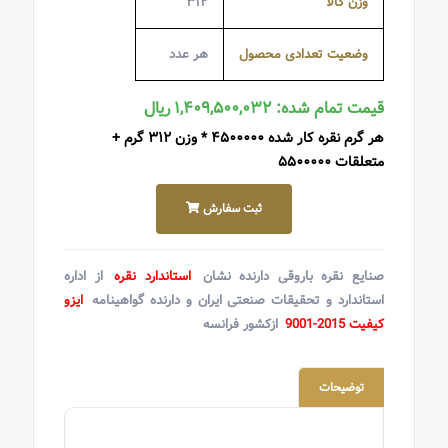
وزن کالا
۳۱۲
وضعیت تعدادی محصول
هر عدد
قیمت تمام شده: ۱,۴۰۹,۵۰۰,۰۳۲ ریال
هر گرم نقره کار شده ۴۵۰۰۰۰۰ * وزن ۳۱۲ گرم +
متعلقات ۵۵۰۰۰۰۰
ثبت سفارش
صنایع نقره باروقی دارنده نشان
استاندارد نقره
از اداره
استاندارد و تحقیقات صنعتی ایران و دارنده گواهینامه
ایزو
کیفیت 2015-9001
ازکشور فرانسه
توضیحات