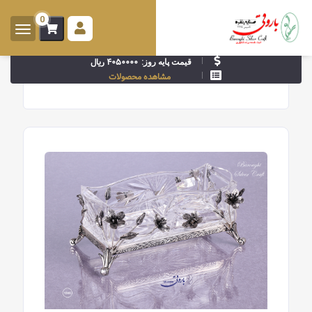
0
ورود -
ثبت
۴۰۵۰۰۰۰ ریال
قیمت پایه روز:
نام
مشاهده محصولات