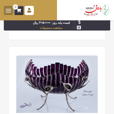
0
ورود -
ثبت
۴۰۵۰۰۰۰ ریال
قیمت پایه روز:
نام
مشاهده محصولات