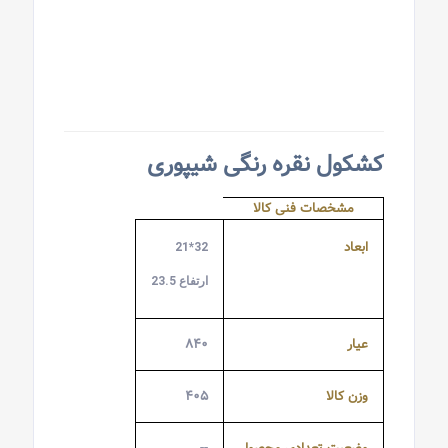
کشکول نقره رنگی شیپوری
مشخصات فنی کالا
ابعاد
32*21
ارتفاع 23.5
عیار
۸۴۰
وزن کالا
۴۰۵