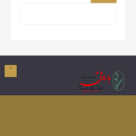
ایمیل:
info@domain.com
آدرس:
تبریز-ولیعصر- فلکه بازار