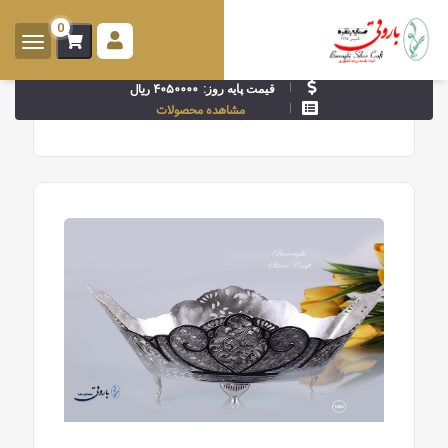
0
ورود -
ثبت
۴۰۵۰۰۰۰ ریال
قیمت پایه روز:
نام
مشاهده محصولات