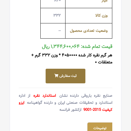
عیار
۸۴۰
وزن کالا
۳۳۲
وضعیت تعدادی محصول
--
قیمت تمام شده: ۱,۳۴۴,۶۰۰,۰۶۴ ریال
هر گرم نقره کار شده ۴۰۵۰۰۰۰ * وزن ۳۳۲ گرم +
متعلقات ۰
ثبت سفارش
صنایع نقره باروقی دارنده نشان
استاندارد نقره
از اداره
استاندارد و تحقیقات صنعتی ایران و دارنده گواهینامه
ایزو
کیفیت 2015-9001
ازکشور فرانسه
توضیحات