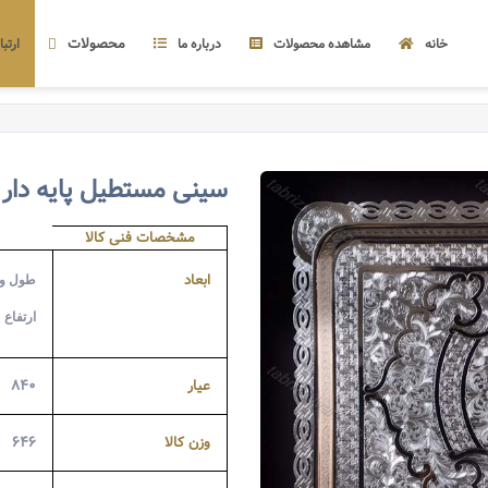
محصولات
خانه
مشاهده محصولات
درباره ما
ارتبا
سینی مستطیل پایه دار ق
مشخصات فنی کالا
ابعاد
طول و عر
ارتفاع =
عیار
۸۴۰
وزن کالا
۶۴۶