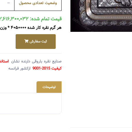
وضعیت تعدادی محصول
--
قیمت تمام شده: ۲,۶۱۶,۳۰۰,۰۳۲ ریال
هر گرم نقره کار شده ۴۰۵۰۰۰۰ * وزن ۶۴۶ گرم + متعلقات ۰
ثبت سفارش
صنایع نقره باروقی دارنده نشان
استاند
کیفیت 2015-9001
ازکشور فرانسه
توضیحات