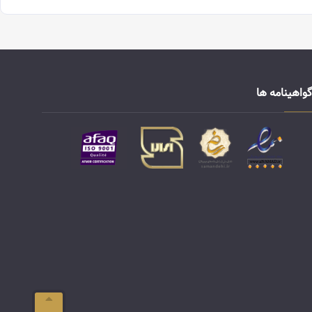
گواهینامه ها