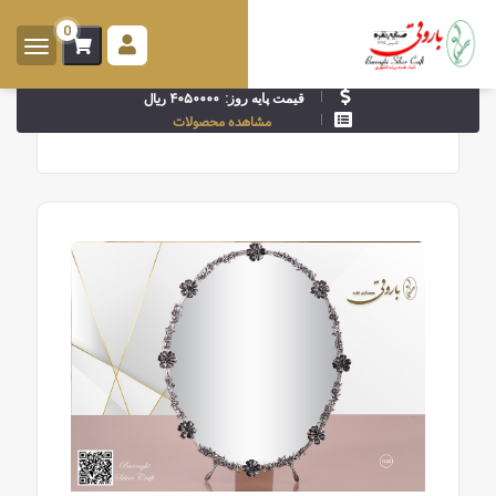
0
ورود -
ثبت
۴۰۵۰۰۰۰ ریال
قیمت پایه روز:
نام
مشاهده محصولات