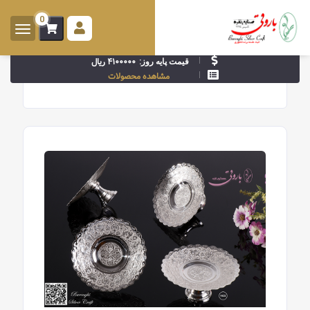
0
ورود -
ثبت
۴۱۰۰۰۰۰ ریال
قیمت پایه روز:
نام
مشاهده محصولات