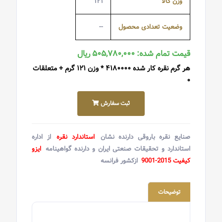
وزن کالا
۱۲۱
وضعیت تعدادی محصول
--
قیمت تمام شده: ۵۰۵,۷۸۰,۰۰۰ ریال
هر گرم نقره کار شده ۴۱۸۰۰۰۰ * وزن ۱۲۱ گرم + متعلقات
۰
ثبت سفارش
صنایع نقره باروقی دارنده نشان
استاندارد نقره
از اداره
استاندارد و تحقیقات صنعتی ایران و دارنده گواهینامه
ایزو
کیفیت 2015-9001
ازکشور فرانسه
توضیحات