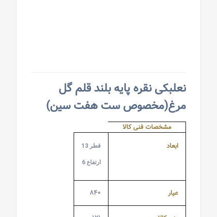
نعلبکی نقره پایه بلند قلم گل
مرغ(مخصوص ست هفت سین)
مشخصات فنی کالا
ابعاد
قطر 13
ارتفاع 6
عیار
۸۴۰