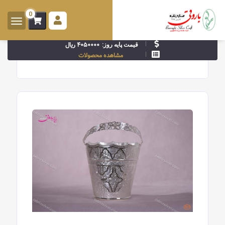
0
ورود -
ثبت
۴۰۵۰۰۰۰ ریال
قیمت پایه روز:
نام
مشاهده محصولات