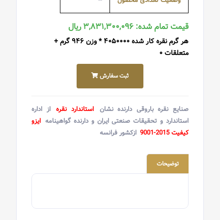
وضعیت تعدادی محصول
--
قیمت تمام شده: ۳,۸۳۱,۳۰۰,۰۹۶ ریال
هر گرم نقره کار شده ۴۰۵۰۰۰۰ * وزن ۹۴۶ گرم +
متعلقات ۰
ثبت سفارش
صنایع نقره باروقی دارنده نشان
استاندارد نقره
از اداره
استاندارد و تحقیقات صنعتی ایران و دارنده گواهینامه
ایزو
کیفیت 2015-9001
ازکشور فرانسه
توضیحات