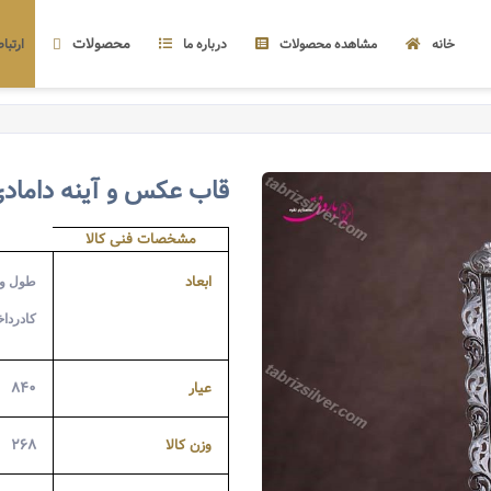
محصولات
خانه
مشاهده محصولات
درباره ما
ارتباط
قاب عکس و آینه داماد
مشخصات فنی کالا
ابعاد
طول و عرض
کادرداخل : .5
عیار
۸۴۰
وزن کالا
۲۶۸