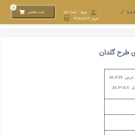
0
ورود - ثبت نام
 با ما
ثبت سفارش
امروز: ۱۴۰۵/۵/۱۹
ی طرح گلدان
 : 25*36.5
18*24.5