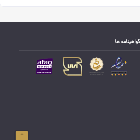
گواهینامه ها