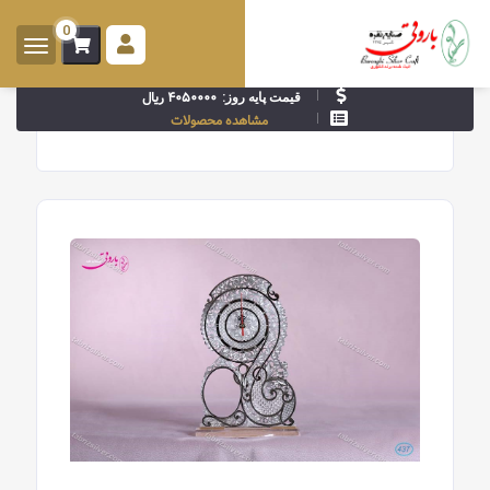
0
ورود -
ثبت
۴۰۵۰۰۰۰ ریال
قیمت پایه روز:
نام
مشاهده محصولات