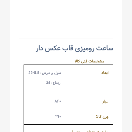
ساعت رومیزی قاب عکس دار
مشخصات فنی کالا
ابعاد
طول و عرض : 5.5*22
ارتفاع : 34
عیار
۸۴۰
وزن کالا
۳۱۰