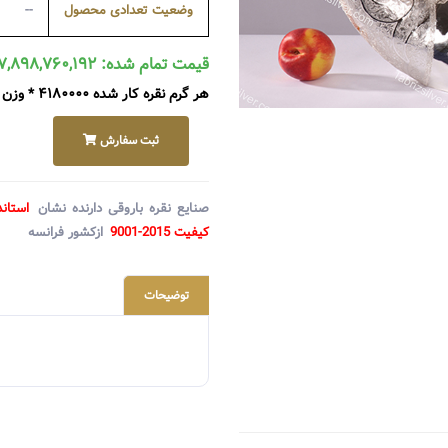
وضعیت تعدادی محصول
--
قیمت تمام شده: ۱۷,۸۹۸,۷۶۰,۱۹۲ ریال
هر گرم نقره کار شده ۴۱۸۰۰۰۰ * وزن ۴۲۸۲ گرم + متعلقات ۰
ثبت سفارش
صنایع نقره باروقی دارنده نشان
استاند
کیفیت 2015-9001
ازکشور فرانسه
توضیحات