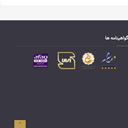
گواهینامه ها