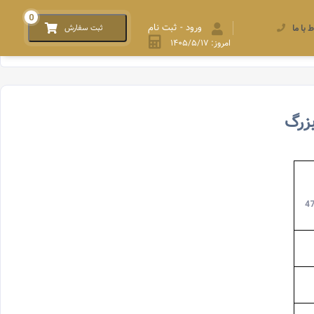
0
ورود - ثبت نام
ط با ما
ثبت سفارش
امروز: ۱۴۰۵/۵/۱۷
بزرگ