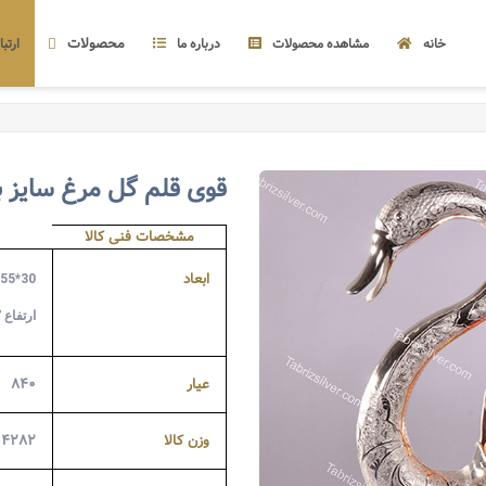
محصولات
خانه
مشاهده محصولات
درباره ما
ارتبا
قوی قلم گل مرغ سایز 
مشخصات فنی کالا
ابعاد
30*55
ارتفاع 47
عیار
۸۴۰
وزن کالا
۴۲۸۲