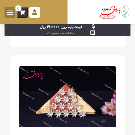
0
ورود -
ثبت
۴۱۰۰۰۰۰ ریال
قیمت پایه روز:
نام
مشاهده محصولات