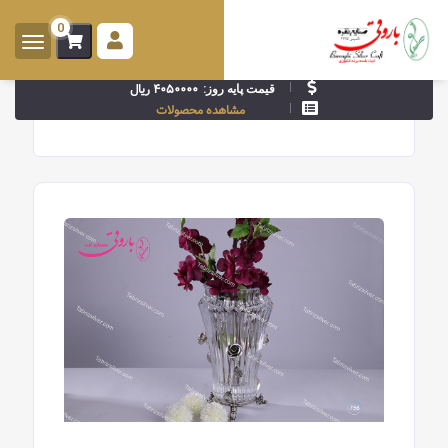
0
ورود -
ثبت
۴۰۵۰۰۰۰ ریال
قیمت پایه روز:
نام
مشاهده محصولات