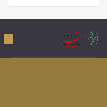
ایمیل:
info@domain.com
آدرس:
تبریز-ولیعصر- فلکه بازار
تلفن:
041-33337576
دسترسی های سریع