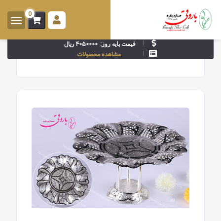
0
ورود -
ثبت
۴۰۵۰۰۰۰ ریال
قیمت پایه روز:
نام
مشاهده محصولات